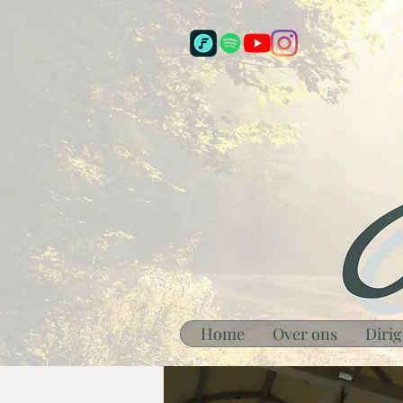
Home
Over ons
Dirig