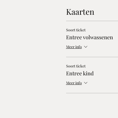
Kaarten
Soort ticket
Entree volwassenen
Meer info
Soort ticket
Entree kind
Meer info