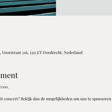
 Voorstraat 216, 3311 ET Dordrecht, Nederland
ement
0:00.
 dit concert? Bekijk dan de mogelijkheden om ons te sponsoren