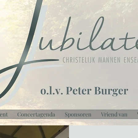
ent
Concertagenda
Sponsoren
Vriend van