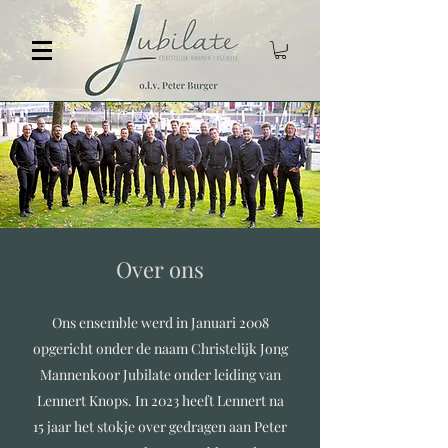
Over ons
Ons ensemble werd in Januari 2008
opgericht onder de naam Christelijk Jong
Mannenkoor Jubilate onder leiding van
Lennert Knops. In 2023 heeft Lennert na
15 jaar het stokje over gedragen aan Peter