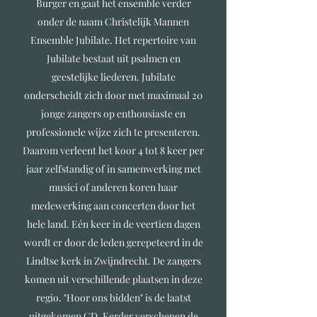
Burger en gaat het ensemble verder
onder de naam Christelijk Mannen
Ensemble Jubilate. Het repertoire van
Jubilate bestaat uit psalmen en
geestelijke liederen. Jubilate
onderscheidt zich door met maximaal 20
jonge zangers op enthousiaste en
professionele wijze zich te presenteren.
Daarom verleent het koor 4 tot 8 keer per
jaar zelfstandig of in samenwerking met
musici of anderen koren haar
medewerking aan concerten door het
hele land. Eén keer in de veertien dagen
wordt er door de leden gerepeteerd in de
Lindtse kerk in Zwijndrecht. De zangers
komen uit verschillende plaatsen in deze
regio. "Hoor ons bidden" is de laatst
uitgekomen CD. Eerder verschenen de