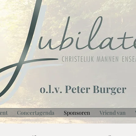
ent
Concertagenda
Sponsoren
Vriend van