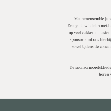
Mannenensemble Jubil
Evangelie wil delen met h
op veel vlakken de lasten
sponsor kunt ons hierbij
zowel tijdens de conce
De sponsormogelijkheden
horen w