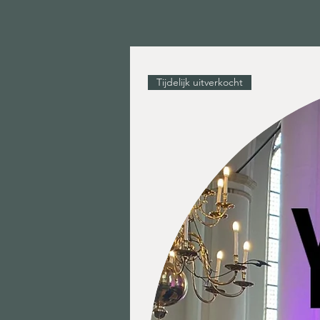
Tijdelijk uitverkocht