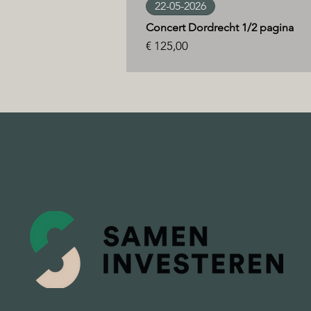
22-05-2026
Concert Dordrecht 1/2 pagina
Prijs
€ 125,00