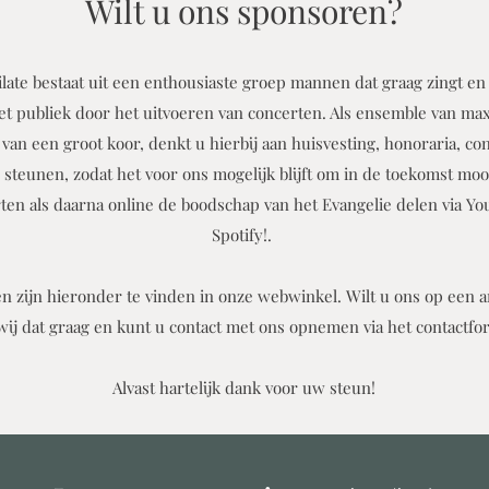
Wilt u ons sponsoren?
ate bestaat uit een enthousiaste groep mannen dat graag zingt en
et publiek door het uitvoeren van concerten. Als ensemble van ma
 van een groot koor, denkt u hierbij aan huisvesting, honoraria, con
 steunen, zodat het voor ons mogelijk blijft om in de toekomst mo
rten als daarna online de boodschap van het Evangelie delen via Y
Spotify!
. ​
 zijn hieronder te vinden in onze webwinkel. Wilt u ons op een 
ij dat graag en kunt u contact met ons opnemen via het contactfo
Alvast hartelijk dank voor uw steun!