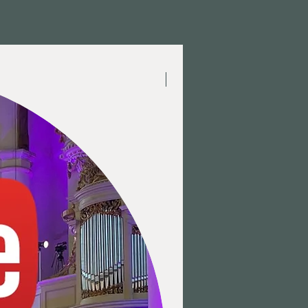
Meest gekozen