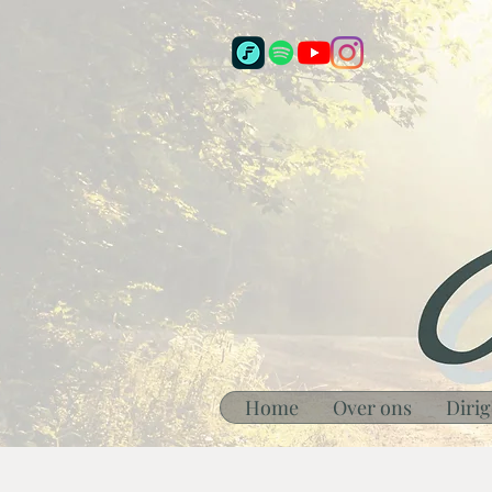
Home
Over ons
Dirig