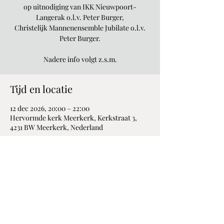
op uitnodiging van IKK Nieuwpoort-
Langerak o.l.v. Peter Burger,
Christelijk Mannenensemble Jubilate o.l.v.
Peter Burger.
Nadere info volgt z.s.m.
Tijd en locatie
12 dec 2026, 20:00 – 22:00
Hervormde kerk Meerkerk, Kerkstraat 3,
4231 BW Meerkerk, Nederland
Deel dit evenement