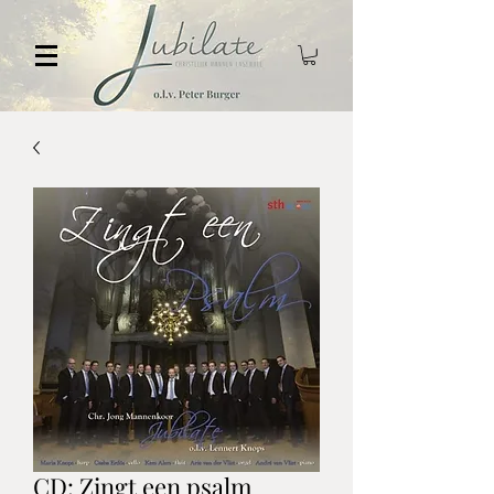
CD: Zingt een psalm